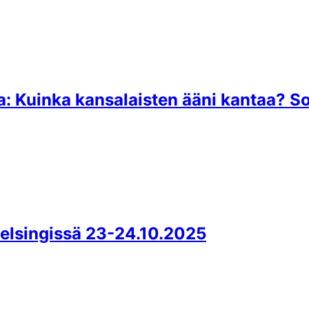
uinka kansalaisten ääni kantaa? Sopi
 Helsingissä 23-24.10.2025