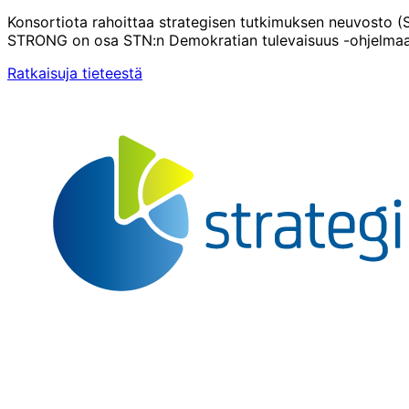
Konsortiota rahoittaa strategisen tutkimuksen neuvosto (
STRONG on osa STN:n Demokratian tulevaisuus -ohjelma
Ratkaisuja tieteestä