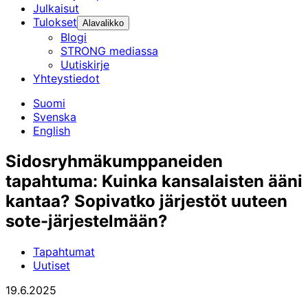
Julkaisut
Tulokset
Alavalikko
Blogi
STRONG mediassa
Uutiskirje
Yhteystiedot
Suomi
Svenska
English
Sidosryhmäkumppaneiden
tapahtuma: Kuinka kansalaisten ääni
kantaa? Sopivatko järjestöt uuteen
sote-järjestelmään?
Tapahtumat
Uutiset
19.6.2025