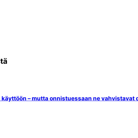
stä
a käyttöön – mutta onnistuessaan ne vahvistavat