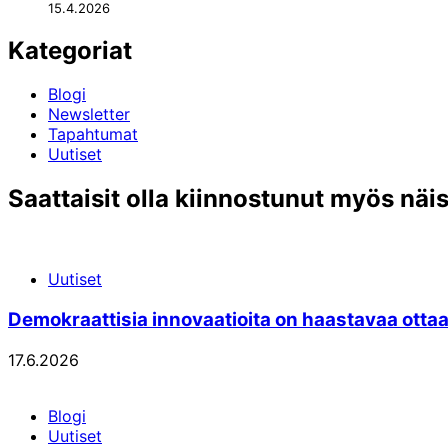
15.4.2026
Kategoriat
Blogi
Newsletter
Tapahtumat
Uutiset
Saattaisit olla kiinnostunut myös näi
Uutiset
Demokraattisia innovaatioita on haastavaa otta
17.6.2026
Blogi
Uutiset