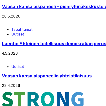
Vaasan kansalaispaneeli – pienryhmäkeskustelut
28.5.2026
Tapahtumat
Uutiset
Luento: Yhteinen todellisuus demokratian perust
4.5.2026
Uutiset
Vaasan kansalaispaneelin yhteistilaisuus
22.4.2026